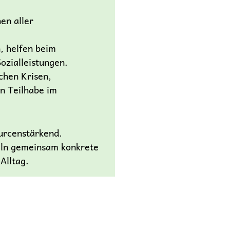
en aller
, helfen beim
ozialleistungen.
chen Krisen,
n Teilhabe im
ourcenstärkend.
eln gemeinsam konkrete
Alltag.