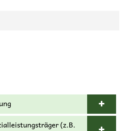
rung
alleistungsträger (z.B.