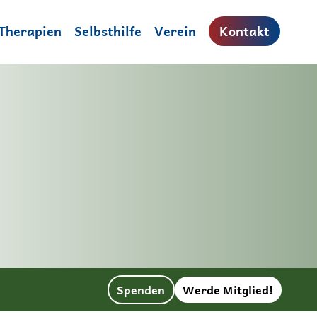
Therapien
Selbsthilfe
Verein
Kontakt
Spenden
Werde Mitglied!