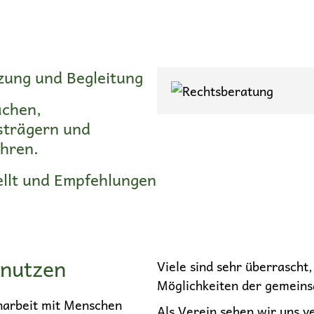
zung und Begleitung
ächen,
strägern und
ahren.
ellt und Empfehlungen
 nutzen
Viele sind sehr überrascht
Möglichkeiten der gemein
narbeit mit Menschen
Als Verein sehen wir uns v