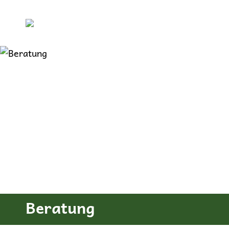
Inhalt
springen
Beratung