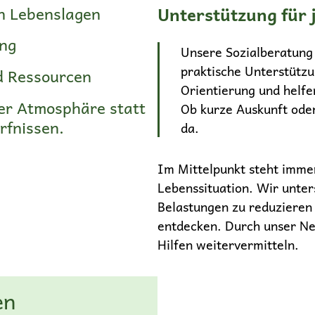
n Lebenslagen
Unterstützung für 
ung
Unsere Sozialberatung
praktische Unterstütz
d Ressourcen
Orientierung und helfe
ter Atmosphäre statt
Ob kurze Auskunft oder 
rfnissen.
da.
Im Mittelpunkt steht immer
Lebenssituation. Wir unter
Belastungen zu reduzieren
entdecken. Durch unser Ne
Hilfen weitervermitteln.
en