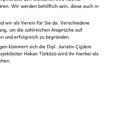
ren. Wir werden behilflich sein, diese auch in
nd wir als Verein für Sie da. Verschiedene
ung, um die zahlreichen Ansprüche auf
en und erfolgreich zu begründen.
gen kümmert sich die Dipl. Juristin Çiğdem
ojektleiter Hakan Türközü wird ihr hierbei als
ehen.