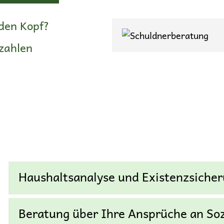
den Kopf?
zahlen
?
Haushaltsanalyse und Existenzsiche
Beratung über Ihre Ansprüche an Sozi