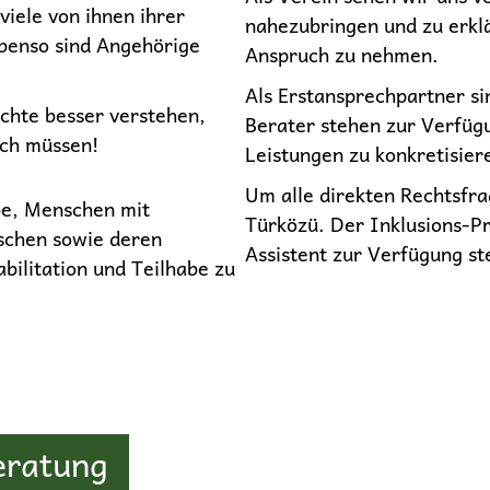
viele von ihnen ihrer
nahezubringen und zu erklä
Ebenso sind Angehörige
Anspruch zu nehmen.
Als Erstansprechpartner si
echte besser verstehen,
Berater stehen zur Verfüg
ch müssen!
Leistungen zu konkretisier
Um alle direkten Rechtsfra
be, Menschen mit
Türközü. Der Inklusions-Pr
schen sowie deren
Assistent zur Verfügung st
bilitation und Teilhabe zu
eratung