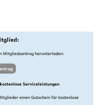
tglied:
en Mitgliedsantrag herunterladen:
antrag
kostenlose Serviceleistungen
tglieder einen Gutschein für kostenlose