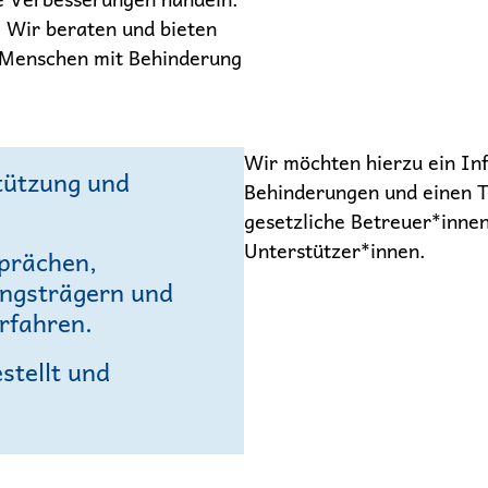
 Wir beraten und bieten
 Menschen mit Behinderung
Wir möchten hierzu ein In
tützung und
Behinderungen und einen T
gesetzliche Betreuer*inne
Unterstützer*innen.
sprächen,
ungsträgern und
rfahren.
stellt und