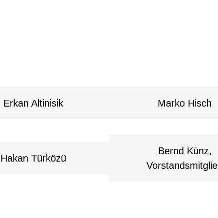
Erkan Altinisik
Marko Hisch
Bernd Künz,
Hakan Türközü
Vorstandsmitgli