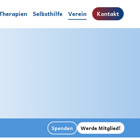
Therapien
Selbsthilfe
Verein
Kontakt
Spenden
Werde Mitglied!