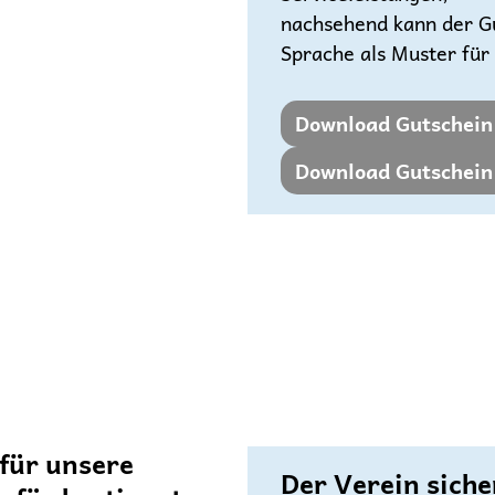
nachsehend kann der Gu
Sprache als Muster fü
Download Gutschein
Download Gutschein 
für unsere
Der Verein siche