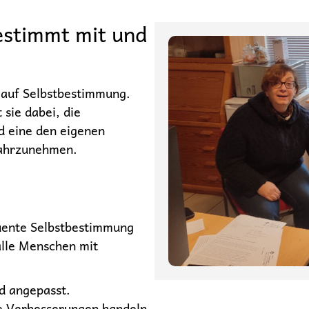
estimmt mit und
 auf Selbstbestimmung.
 sie dabei, die
d eine den eigenen
ahrzunehmen.
quente Selbstbestimmung
alle Menschen mit
d angepasst.
ige Verbesserungen handeln.