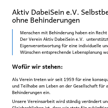
Aktiv DabeiSein e.V. Selbstb
ohne Behinderungen
Menschen mit Behinderung haben ein Recht
Der Verein Aktiv DabeiSein e.V. unterstützt
Eigenverantwortung für eine individuelle un
Wünschen entsprechende Lebensplanung w
Wofür wir stehen:
Als Verein treten wir seit 1959 für eine konse
und Teilhabe am Leben an der Gesellschaft für 
Behinderungen ein.
Unsere Vereinsarbeit wird ständig verändert un
Gleichgeblieben ist, dass wir stets für zukünft