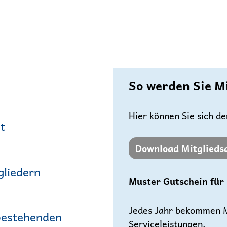
So werden Sie Mi
Hier können Sie sich d
t
Download Mitglieds
gliedern
Muster Gutschein für 
Jedes Jahr bekommen Mi
 bestehenden
Serviceleistungen,