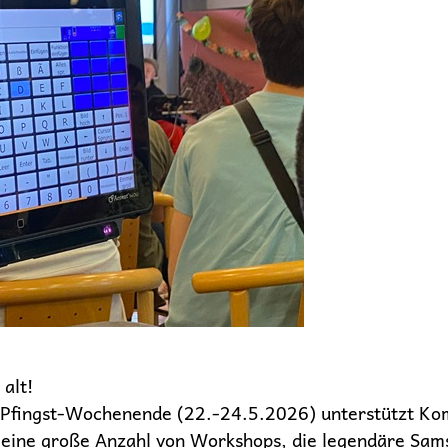
alt!
Pfingst-Wochenende (22.-24.5.2026) unterstützt Ko
f eine große Anzahl von Workshops, die legendäre Sa