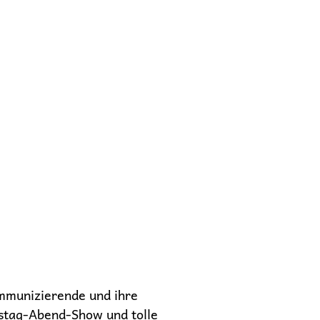
mmunizierende und ihre
mstag-Abend-Show und tolle