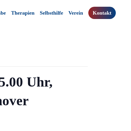
abe
Therapien
Selbsthilfe
Verein
Kontakt
5.00 Uhr,
nover