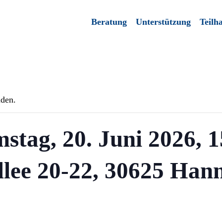
Beratung
Unterstützung
Teilh
nden.
stag, 20. Juni 2026, 1
lee 20-22, 30625 Han