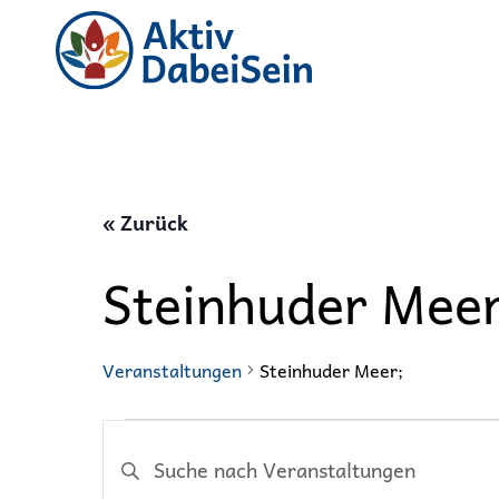
« Zurück
Steinhuder Meer
Veranstaltungen
Steinhuder Meer;
Veranstaltungen
Veranstaltungen
Bitte
Suche
Schlüsselwort