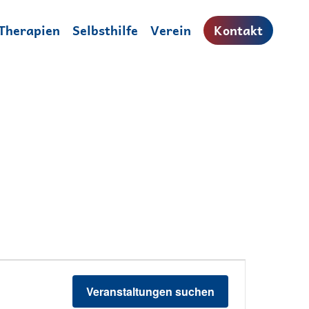
Therapien
Selbsthilfe
Verein
Kontakt
Veransta
Ansichte
Veranstaltungen suchen